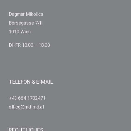
Dagmar Mikolics
Börsegasse 7/II
1010 Wien
DI-FR 10.00 – 18.00
TELEFON & E-MAIL
+43 664 1702471
office@md-md.at
RECHTLICHES