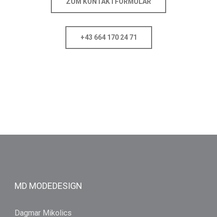
ZUM KONTAKTFORMULAR
+43 664 170 24 71
MD MODEDESIGN
Dagmar Mikolics