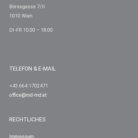
Börsegasse 7/II
1010 Wien
DI-FR 10.00 – 18.00
TELEFON & E-MAIL
+43 664 1702471
office@md-md.at
RECHTLICHES
Impressum